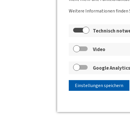
Weitere Informationen finden 
Technisch notw
Video
Google Analytic
Einstellungen speichern