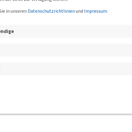
Sie in unseren
Datenschutzrichtlinien
und
Impressum
.
endige
s