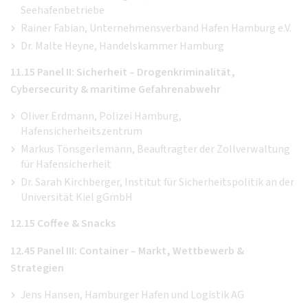
Seehafenbetriebe
Rainer Fabian, Unternehmensverband Hafen Hamburg e.V.
Dr. Malte Heyne, Handelskammer Hamburg
11.15 Panel II: Sicherheit – Drogenkriminalität,
Cybersecurity & maritime Gefahrenabwehr
Oliver Erdmann, Polizei Hamburg,
Hafensicherheitszentrum
Markus Tönsgerlemann, Beauftragter der Zollverwaltung
für Hafensicherheit
Dr. Sarah Kirchberger, Institut für Sicherheitspolitik an der
Universität Kiel gGmbH
12.15 Coffee & Snacks
12.45 Panel III: Container – Markt, Wettbewerb &
Strategien
Jens Hansen, Hamburger Hafen und Logistik AG