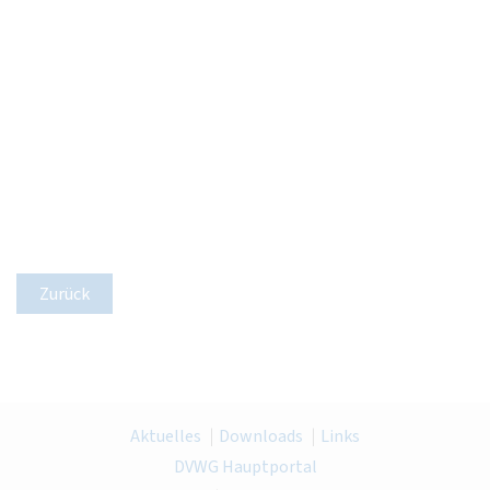
Zurück
Aktuelles
Downloads
Links
DVWG Hauptportal