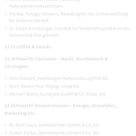
Hafensicherheitszentrum
Markus Tönsgerlemann, Beauftragter der Zollverwaltung
für Hafensicherheit
Dr. Sarah Kirchberger, Institut für Sicherheitspolitik an der
Universität Kiel gGmbH
12.15 Coffee & Snacks
12.45 Panel III: Container – Markt, Wettbewerb &
Strategien
Jens Hansen, Hamburger Hafen und Logistik AG
Marc-Simon Vick, Hapag-Lloyd AG
Michael Blach, Eurogate GmbH & Co. KGaA, KG
13.30 Panel IV: Kooperationen – Energie, Kreuzfahrt,
Marketing etc.
Dr. Dirk Claus, Seehafen Kiel GmbH & Co. KG
Stefan Färber, bremenports GmbH & Co. KG