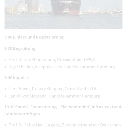
9.00 Einlass und Registrierung
9.30 Begrüßung
Prof. Dr. Jan Ninnemann, Präsident der DVWG
Kay Schiebur, Vizepräses der Handelskammer Hamburg
9.40 Impulse
Tim Power, Drewry Shipping Consultants Ltd.
Jan-Oliver Siebrand, Handelskammer Hamburg
10.30 Panel I: Finanzierung – Flächenbedarf, Infrastruktur &
Sondervermögen
Prof. Dr. Sebastian Jürgens, Zentralverband der Deutschen