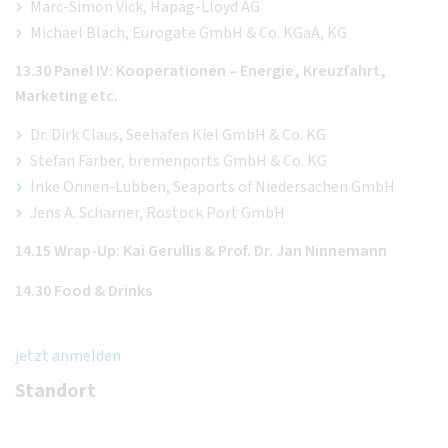
Marc-Simon Vick, Hapag-Lloyd AG
Michael Blach, Eurogate GmbH & Co. KGaA, KG
13.30 Panel IV: Kooperationen – Energie, Kreuzfahrt,
Marketing etc.
Dr. Dirk Claus, Seehafen Kiel GmbH & Co. KG
Stefan Färber, bremenports GmbH & Co. KG
Inke Onnen-Lübben, Seaports of Niedersachen GmbH
Jens A. Scharner, Rostock Port GmbH
14.15 Wrap-Up: Kai Gerullis & Prof. Dr. Jan Ninnemann
14.30 Food & Drinks
jetzt anmelden
Standort