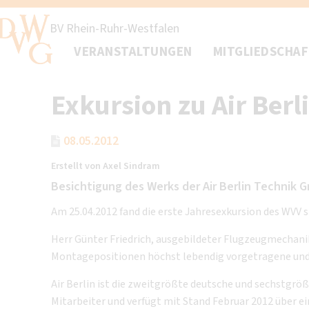
BV Rhein-Ruhr-Westfalen
VERANSTALTUNGEN
MITGLIEDSCHA
Exkursion zu Air Berl
08.05.2012
Erstellt von
Axel Sindram
Besichtigung des Werks der Air Berlin Technik 
Am 25.04.2012 fand die erste Jahresexkursion des WVV s
Herr Günter Friedrich, ausgebildeter Flugzeugmechani
Montagepositionen höchst lebendig vorgetragene und 
Air Berlin ist die zweitgrößte deutsche und sechstgrößt
Mitarbeiter und verfügt mit Stand Februar 2012 über e