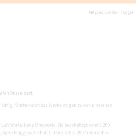
Mitglied werden
Login
afen Düsseldorf.
ätig, führte durch das Werk und gab zu den einzelnen
 Luftfahrtallianz Oneworld. Sie beschäftigt rund 9.200
sässigen Fluggesellschaft LTU im Jahre 2007 übernahm