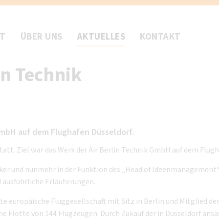
FT
ÜBER UNS
AKTUELLES
KONTAKT
in Technik
GmbH auf dem Flughafen Düsseldorf.
tatt. Ziel war das Werk der Air Berlin Technik GmbH auf dem Flugh
ker und nunmehr in der Funktion des „Head of Ideenmanagement“ t
ausführliche Erläuterungen.
e europäische Fluggesellschaft mit Sitz in Berlin und Mitglied der
ine Flotte von 144 Flugzeugen. Durch Zukauf der in Düsseldorf an